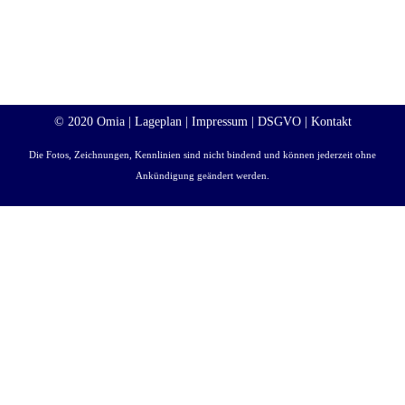
© 2020 Omia |
Lageplan
|
Impressum
|
DSGVO
|
Kontakt
Die Fotos, Zeichnungen, Kennlinien sind nicht bindend und können jederzeit ohne
Ankündigung geändert werden.