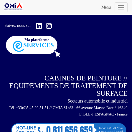
Menu
Toggl
naviga
Suivez-nous sur
CABINES DE PEINTURE //
EQUIPEMENTS DE TRAITEMENT DE
SURFACE
Secteurs automobile et industriel
Tél. +33(0)5 45 20 51 51 // OMIA ZI n°3 - 66 avenue Maryse Bastié 16340
L’ISLE d’ESPAGNAC - France